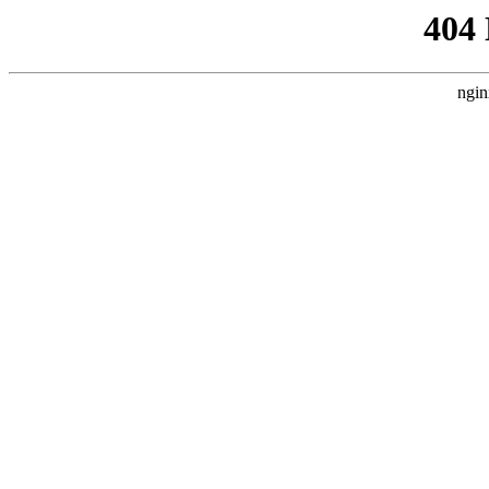
404
ngin