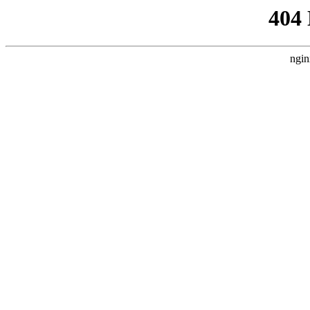
404
ngin