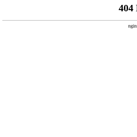
404
ngin