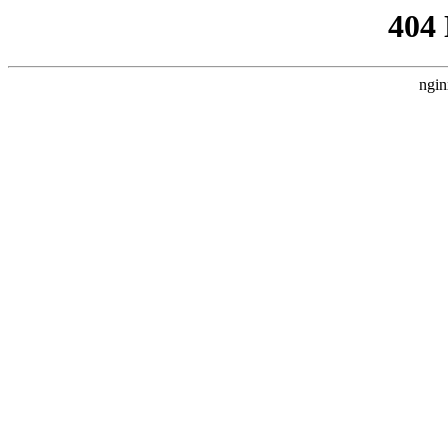
404
ngin