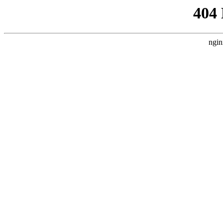
404
ngin