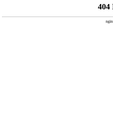
404
ngin