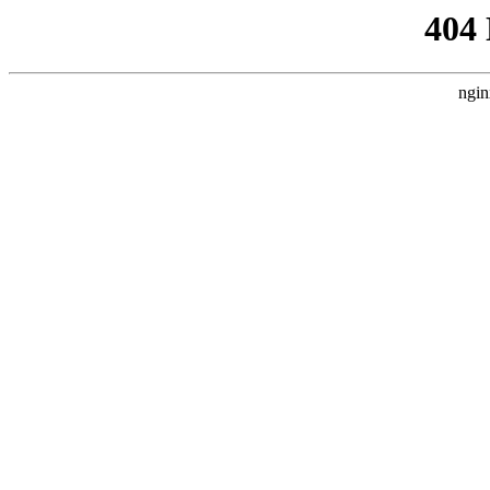
404
ngin