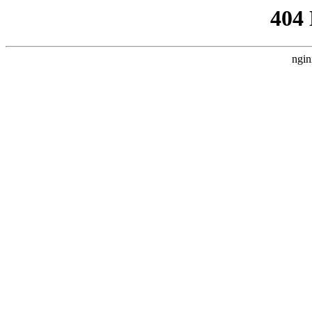
404
ngin